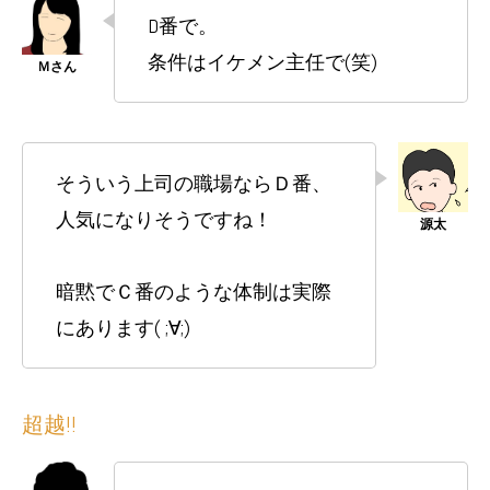
D番で。
条件はイケメン主任で(笑)
そういう上司の職場ならＤ番、
人気になりそうですね！
暗黙でＣ番のような体制は実際
にあります( ;∀;)
超越!!