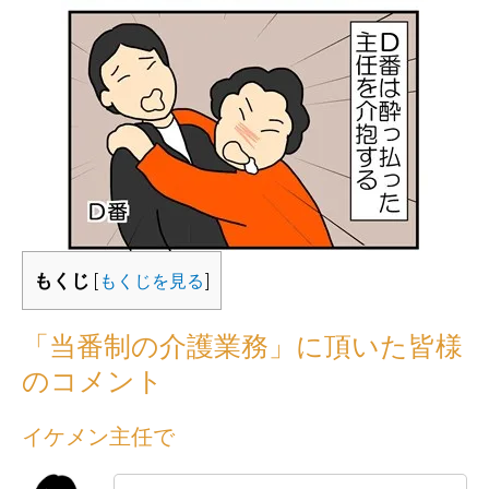
もくじ
[
もくじを見る
]
「当番制の介護業務」に頂いた皆様
のコメント
イケメン主任で