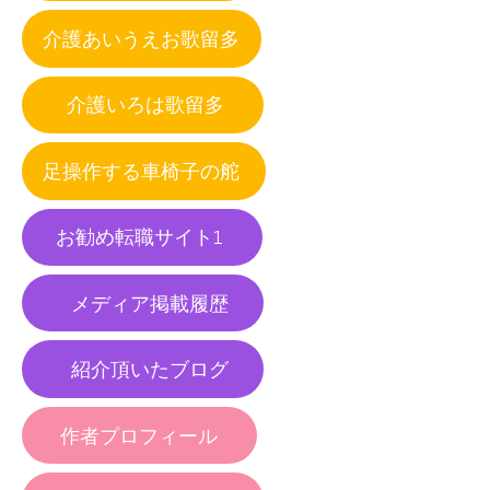
介護あいうえお歌留多
介護いろは歌留多
足操作する車椅子の舵
お勧め転職サイト1
メディア掲載履歴
紹介頂いたブログ
作者プロフィール