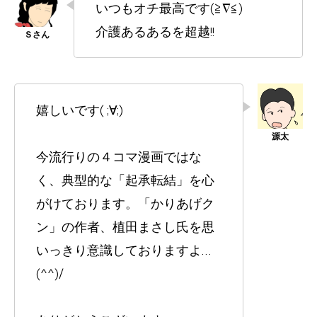
いつもオチ最高です(≧∇≦)
介護あるあるを超越!!
嬉しいです( ;∀;)
今流行りの４コマ漫画ではな
く、典型的な「起承転結」を心
がけております。「かりあげク
ン」の作者、植田まさし氏を思
いっきり意識しておりますよ…
(^^)/