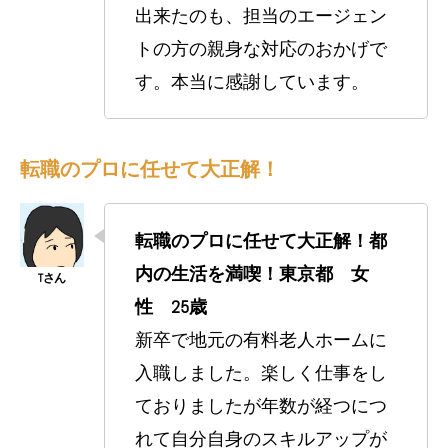
出来たのも、担当のエージェン
トの方の親身な対応のおかげで
す。本当に感謝しています。
転職のプロに任せて大正解！
転職のプロに任せて大正解！都
内の生活を満喫！東京都 女
性 25歳
新卒で地元の有料老人ホームに
入職しました。楽しく仕事をし
ておりましたが年数が経つにつ
れて自分自身のスキルアップが