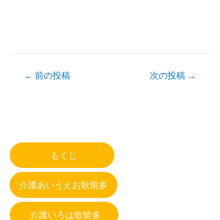
Post
←
前の投稿
次の投稿
→
navigation
もくじ
介護あいうえお歌留多
介護いろは歌留多