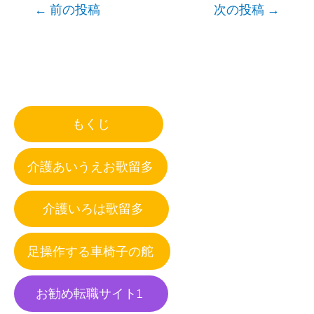
Post
←
前の投稿
次の投稿
→
navigation
もくじ
介護あいうえお歌留多
介護いろは歌留多
足操作する車椅子の舵
お勧め転職サイト1