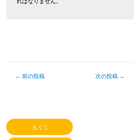
ればなりません。
Post
←
前の投稿
次の投稿
→
navigation
もくじ