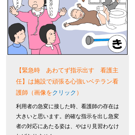
【緊急時 あわてず指示出す 看護主
任】は施設で頑張る心強いベテラン看
護師（画像を
クリック
）
利用者の急変に接した時、看護師の存在は
大きいと思います。的確な指示を出し急変
者の対応にあたる姿は、やはり見習わなけ