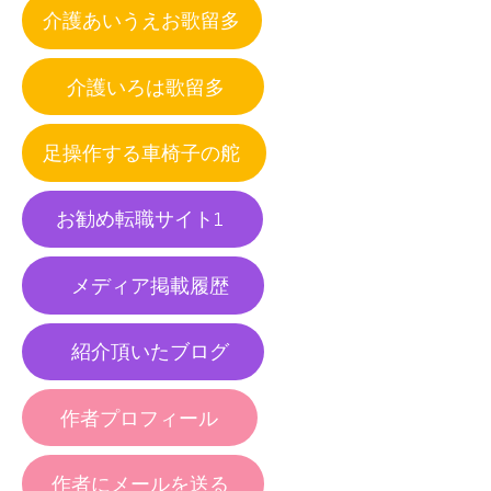
介護あいうえお歌留多
介護いろは歌留多
足操作する車椅子の舵
お勧め転職サイト1
メディア掲載履歴
紹介頂いたブログ
作者プロフィール
作者にメールを送る