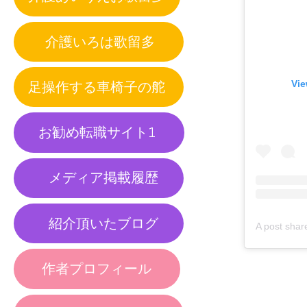
介護いろは歌留多
足操作する車椅子の舵
Vie
お勧め転職サイト1
メディア掲載履歴
紹介頂いたブログ
作者プロフィール