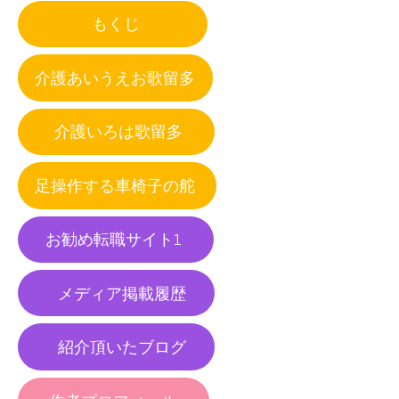
もくじ
介護あいうえお歌留多
介護いろは歌留多
足操作する車椅子の舵
お勧め転職サイト1
メディア掲載履歴
紹介頂いたブログ