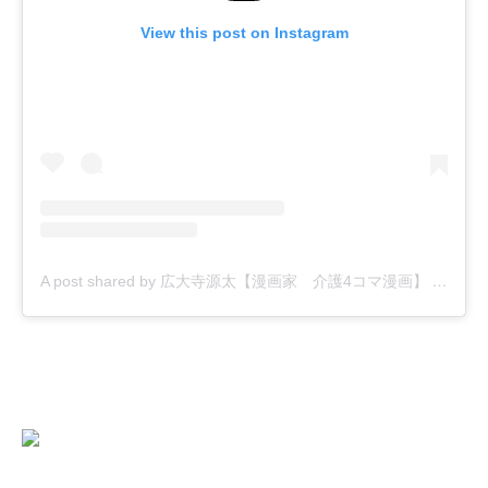
View this post on Instagram
A post shared by 広大寺源太【漫画家 介護4コマ漫画】 (@kodaiji_genta)
にほんブログ村