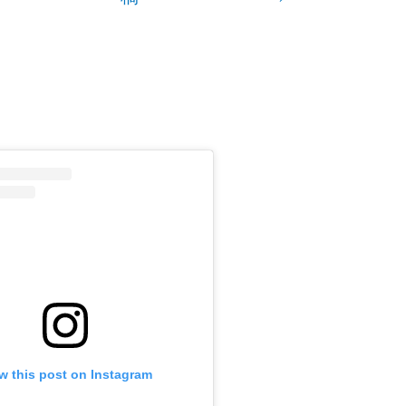
navigation
w this post on Instagram