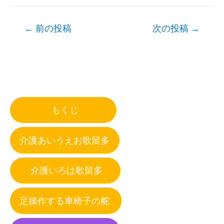
Post
←
前の投稿
次の投稿
→
navigation
もくじ
介護あいうえお歌留多
介護いろは歌留多
足操作する車椅子の舵