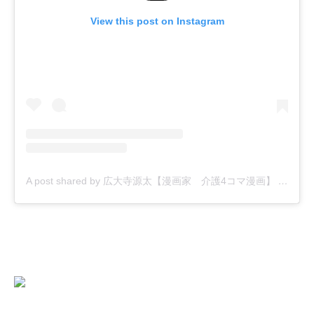
View this post on Instagram
A post shared by 広大寺源太【漫画家 介護4コマ漫画】 (@kodaiji_genta)
にほんブログ村