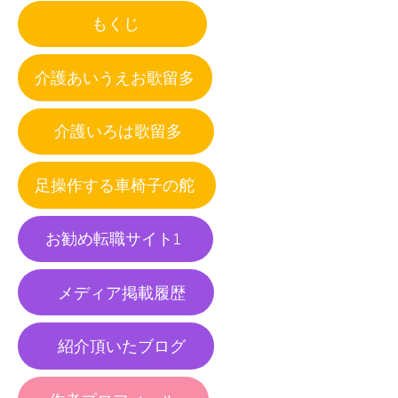
もくじ
介護あいうえお歌留多
介護いろは歌留多
足操作する車椅子の舵
お勧め転職サイト1
メディア掲載履歴
紹介頂いたブログ