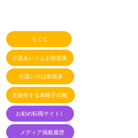
もくじ
介護あいうえお歌留多
介護いろは歌留多
足操作する車椅子の舵
お勧め転職サイト1
メディア掲載履歴