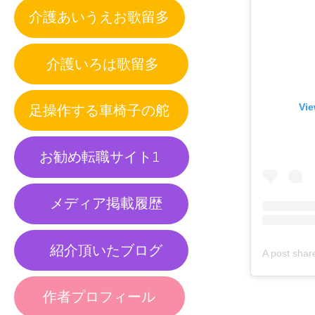
介護あいうえお歌留多
介護いろは歌留多
足操作する車椅子の舵
Vie
お勧め転職サイト1
メディア掲載履歴
紹介頂いたブログ
作者プロフィール