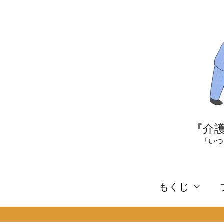
内
容
を
ス
キ
ッ
プ
『介護
「いつ
もくじ