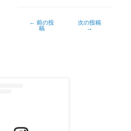
←
前の投
次の投稿
Post
稿
→
navigation