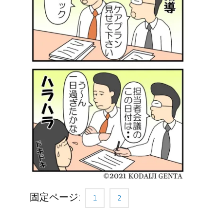
固定ページ:
1
2