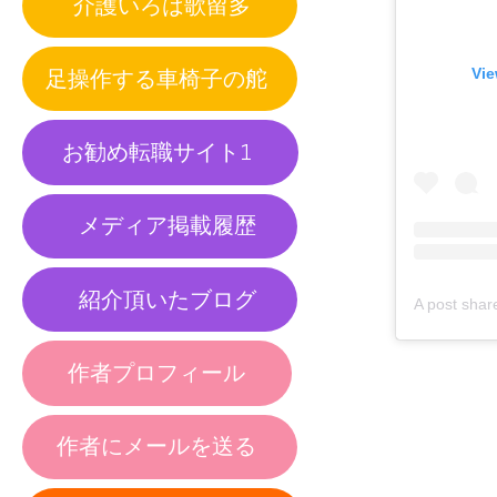
介護いろは歌留多
足操作する車椅子の舵
Vie
お勧め転職サイト1
メディア掲載履歴
紹介頂いたブログ
作者プロフィール
作者にメールを送る