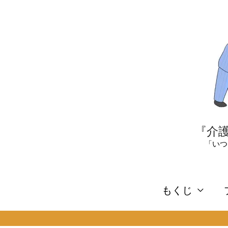
内
容
を
ス
キ
ッ
プ
『介護
「いつ
もくじ