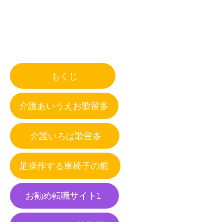
navigation
もくじ
介護あいうえお歌留多
介護いろは歌留多
足操作する車椅子の舵
お勧め転職サイト1