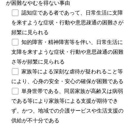
が困難なやむを得ない事由
認知症である者であって、日常生活に支障
を来すような症状・行動や意思疎通の困難さが
頻繁に見られる
知的障害・精神障害等を伴い、日常生活に
支障を来すような症状・行動や意思疎通の困難
さ等が頻繁に見られる
家族等による深刻な虐待が疑われること等
により、心身の安全・安心の確保が困難である
単身世帯である、同居家族が高齢又は病弱
である等により家族等による支援が期待でき
ず、かつ、地域での介護サービスや生活支援の
供給が不十分である