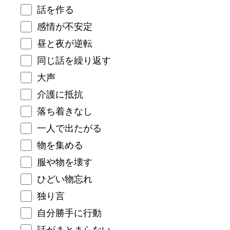
話を作る
感情が不安定
昼と夜が逆転
同じ話を繰り返す
大声
介護に抵抗
落ち着きなし
一人で出たがる
物を集める
服や物を壊す
ひどい物忘れ
独り言
自分勝手に行動
話がまとまらない