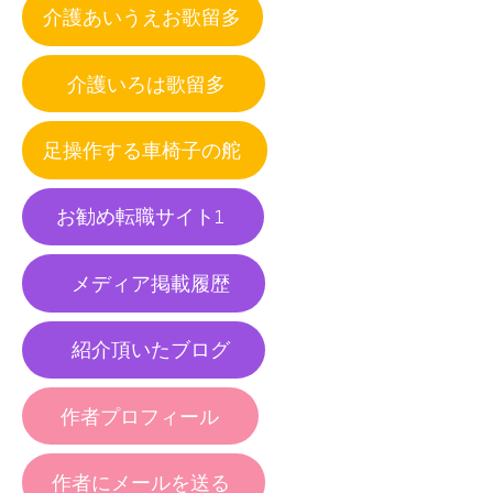
介護あいうえお歌留多
介護いろは歌留多
足操作する車椅子の舵
お勧め転職サイト1
メディア掲載履歴
紹介頂いたブログ
作者プロフィール
作者にメールを送る