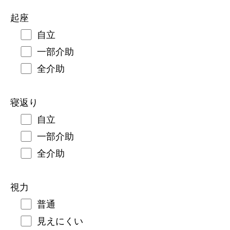
起座
自立
一部介助
全介助
寝返り
自立
一部介助
全介助
視力
普通
見えにくい