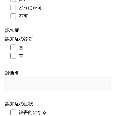
どうにか可
不可
認知症
認知症の診断
無
有
診断名
認知症の症状
被害的になる