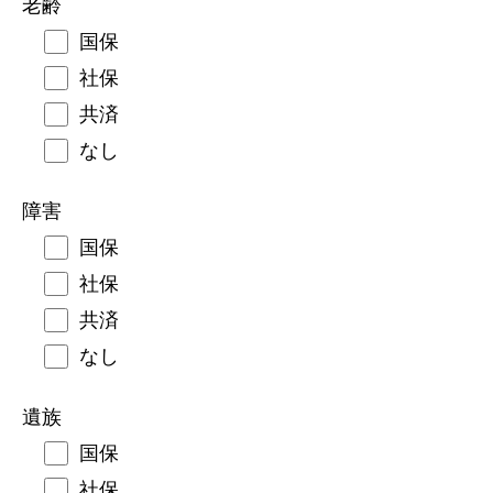
老齢
国保
社保
共済
なし
障害
国保
社保
共済
なし
遺族
国保
社保