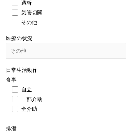
透析
気管切開
その他
医療の状況
日常生活動作
食事
自立
一部介助
全介助
排泄