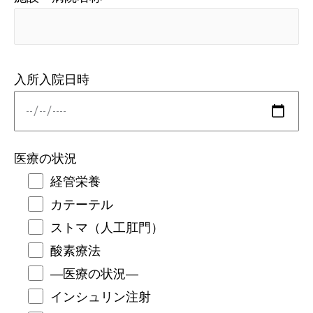
入所入院日時
医療の状況
経管栄養
カテーテル
ストマ（人工肛門）
酸素療法
―医療の状況―
インシュリン注射